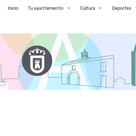
Saltar
Inicio
Tu ayuntamiento
Cultura
Deportes
al
contenido