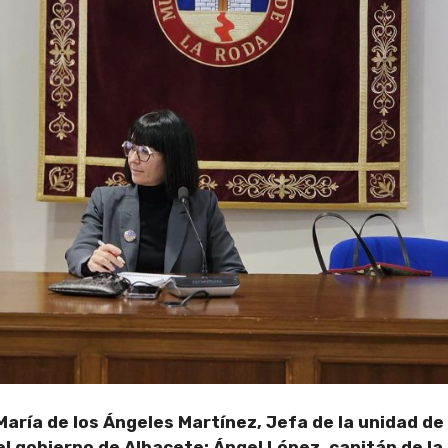
María de los Ángeles Martínez, Jefa de la unidad de
l gobierno de Albacete; Ángel López, capitán de la