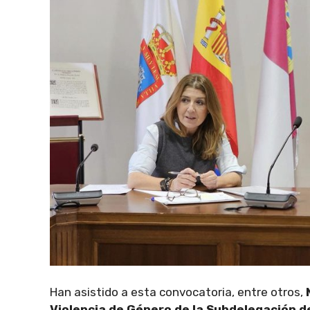
Han asistido a esta convocatoria, entre otros,
Violencia de Género de la Subdelegación de