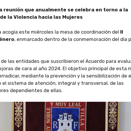
la reunión que anualmente se celebra en torno a la
de la Violencia hacia las Mujeres
a acogía este miércoles la mesa de coordinación del
II
Género
, enmarcado dentro de la conmemoración del día 
de las entidades que suscribieron el Acuerdo para evalua
joras de cara al año 2024. El objetivo principal de esta
radicar, mediante la prevención y la sensibilización de 
el sistema de atención, integral y transversal, de las
ores dependientes de ellas.