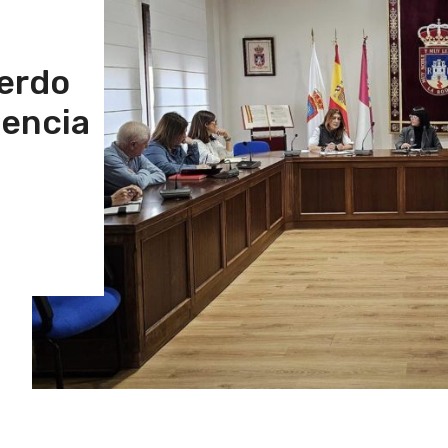
uerdo
lencia