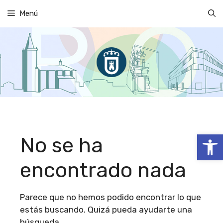
Saltar
Menú
al
contenido
Abrir
No se ha
encontrado nada
Parece que no hemos podido encontrar lo que
estás buscando. Quizá pueda ayudarte una
búsqueda.