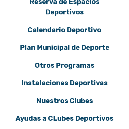
Reserva de Espacios
Deportivos
Calendario Deportivo
Plan Municipal de Deporte
Otros Programas
Instalaciones Deportivas
Nuestros Clubes
Ayudas a CLubes Deportivos