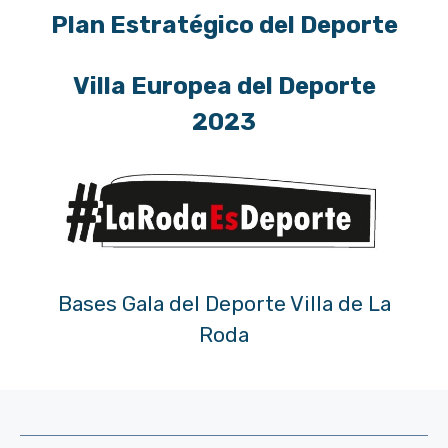
Plan Estratégico del Deporte
Villa Europea del Deporte
2023
Bases Gala del Deporte Villa de La
Roda