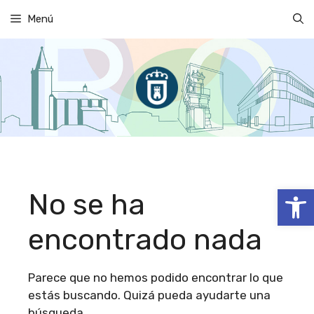
Saltar
Menú
al
contenido
Abrir
No se ha
encontrado nada
Parece que no hemos podido encontrar lo que
estás buscando. Quizá pueda ayudarte una
búsqueda.