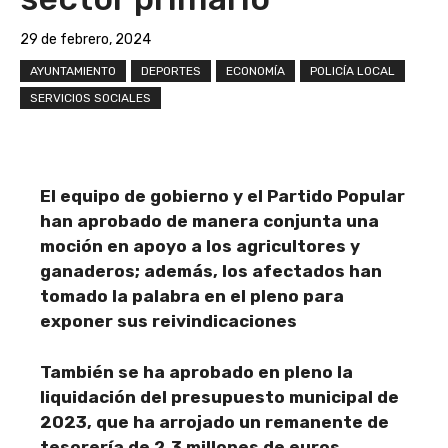
29 de febrero, 2024
AYUNTAMIENTO
DEPORTES
ECONOMÍA
POLICÍA LOCAL
SERVICIOS SOCIALES
El equipo de gobierno y el Partido Popular
han aprobado de manera conjunta una
moción en apoyo a los agricultores y
ganaderos; además, los afectados han
tomado la palabra en el pleno para
exponer sus reivindicaciones
También se ha aprobado en pleno la
liquidación del presupuesto municipal de
2023, que ha arrojado un remanente de
tesorería de 2,3 millones de euros