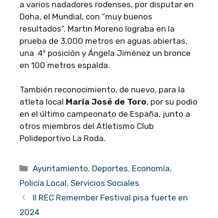
a varios nadadores rodenses, por disputar en
Doha, el Mundial, con “muy buenos
resultados”. Martin Moreno lograba en la
prueba de 3.000 metros en aguas abiertas,
una 4º posición y Ángela Jiménez un bronce
en 100 metros espalda.
También reconocimiento, de nuevo, para la
atleta local
María José de Toro
, por su podio
en el último campeonato de España, junto a
otros miembros del Atletismo Club
Polideportivo La Roda.
Categorías
Ayuntamiento
,
Deportes
,
Economía
,
Policía Local
,
Servicios Sociales
II REC Remember Festival pisa fuerte en
2024