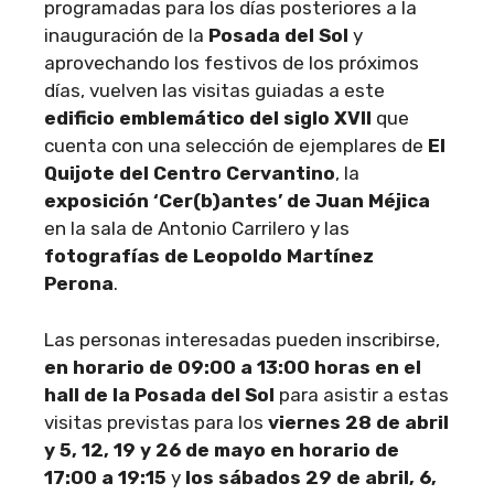
programadas para los días posteriores a la
inauguración de la
Posada del Sol
y
aprovechando los festivos de los próximos
días, vuelven las visitas guiadas a este
edificio emblemático del siglo XVII
que
cuenta con una selección de ejemplares de
El
Quijote del Centro Cervantino
, la
exposición ‘Cer(b)antes’ de Juan Méjica
en la sala de Antonio Carrilero y las
fotografías de Leopoldo Martínez
Perona
.
Las personas interesadas pueden inscribirse,
en horario de 09:00 a 13:00 horas en el
hall de la Posada del Sol
para asistir a estas
visitas previstas para los
viernes 28 de abril
y 5, 12, 19 y 26 de mayo en horario de
17:00 a 19:15
y
los sábados 29 de abril, 6,