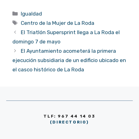
Categorías
Igualdad
Etiquetas
Centro de la Mujer de La Roda
El Triatlón Supersprint llega a La Roda el
domingo 7 de mayo
El Ayuntamiento acometerá la primera
ejecución subsidiaria de un edificio ubicado en
el casco histórico de La Roda
TLF: 967 44 14 03
(DIRECTORIO)