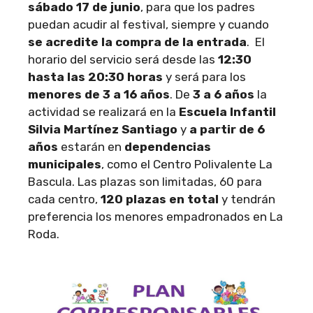
sábado 17 de junio
, para que los padres
puedan acudir al festival, siempre y cuando
se acredite la compra de la entrada
. El
horario del servicio será desde las
12:30
hasta las 20:30 horas
y será para los
menores de 3 a 16 años
. De
3 a 6 años
la
actividad se realizará en la
Escuela Infantil
Silvia Martínez Santiago
y
a partir de 6
años
estarán en
dependencias
municipales
, como el Centro Polivalente La
Bascula. Las plazas son limitadas, 60 para
cada centro,
120 plazas en total
y tendrán
preferencia los menores empadronados en La
Roda.