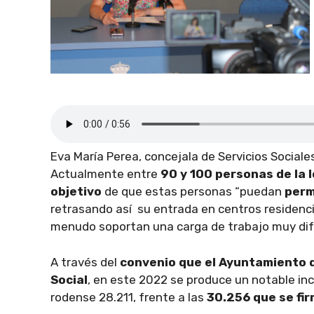
Eva María Perea, concejala de Servicios Sociale
Actualmente entre
90 y 100 personas de la l
objetivo
de que estas personas “puedan
perm
retrasando así su entrada en centros residencia
menudo soportan una carga de trabajo muy difíc
A través del
convenio que el Ayuntamiento d
Social
, en este 2022 se produce un notable in
rodense 28.211, frente a las
30.256 que se fir