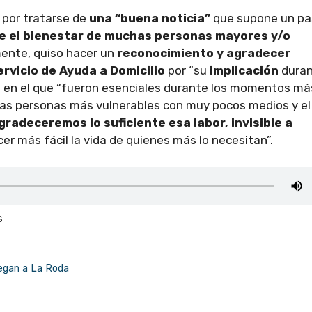
por tratarse de
una “buena noticia”
que supone un p
 el bienestar de muchas personas mayores y/o
mente, quiso hacer un
reconocimiento y agradecer
ervicio de Ayuda a Domicilio
por “su
implicación
dura
do en el que “fueron esenciales durante los momentos má
a las personas más vulnerables con muy pocos medios y el
gradeceremos lo suficiente esa labor, invisible a
er más fácil la vida de quienes más lo necesitan”.
s
legan a La Roda