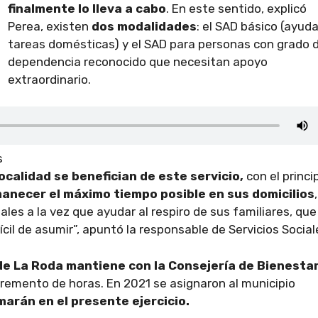
finalmente lo lleva a cabo
. En este sentido, explicó
Perea, existen
dos modalidades
: el SAD básico (ayud
tareas domésticas) y el SAD para personas con grado 
dependencia reconocido que necesitan apoyo
extraordinario.
s
ocalidad se benefician de este servicio,
con el princi
anecer el máximo tiempo posible en sus domicilios
,
les a la vez que ayudar al respiro de sus familiares, que
il de asumir”, apuntó la responsable de Servicios Social
e La Roda mantiene con la Consejería de Bienesta
cremento de horas. En 2021 se asignaron al municipio
marán en el presente ejercicio.