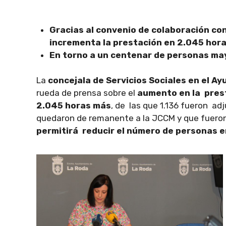
Gracias al convenio de colaboración con
incrementa la prestación en 2.045 hor
En torno a un centenar de personas may
La
concejala de Servicios Sociales en el A
rueda de prensa sobre el
aumento en la prest
2.045 horas más
, de las que 1.136 fueron ad
quedaron de remanente a la JCCM y que fueron
permitirá reducir el número de personas e