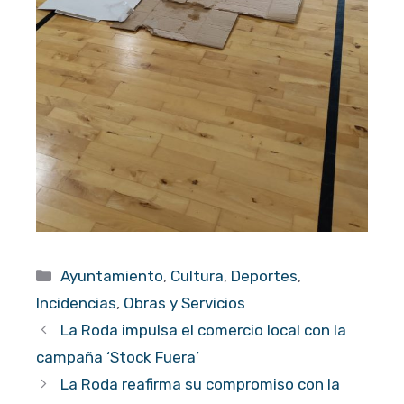
Categorías
Ayuntamiento
,
Cultura
,
Deportes
,
Incidencias
,
Obras y Servicios
La Roda impulsa el comercio local con la
campaña ‘Stock Fuera’
La Roda reafirma su compromiso con la