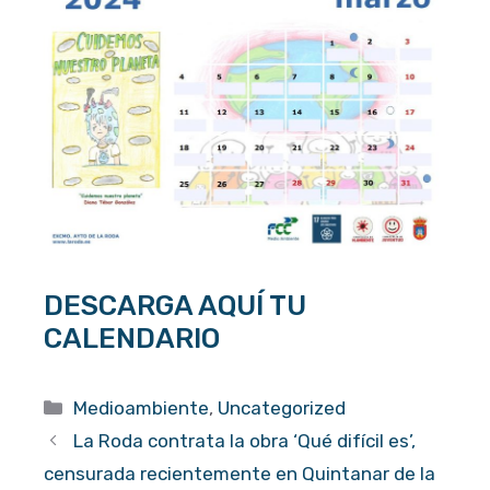
DESCARGA AQUÍ TU
CALENDARIO
Categorías
Medioambiente
,
Uncategorized
La Roda contrata la obra ‘Qué difícil es’,
censurada recientemente en Quintanar de la