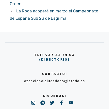
Orden
La Roda acogerá en marzo el Campeonato
de España Sub 23 de Esgrima
TLF: 967 44 14 03
(DIRECTORIO)
CONTACTO:
atencionalciudadano@laroda.es
SÍGUENOS: