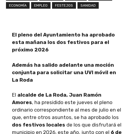
ECONOMÍA
EMPLEO
FESTEJOS
SANIDAD
El pleno del Ayuntamiento ha aprobado
esta mañana los dos festivos para el
próximo 2026
Además ha salido adelante una moción
conjunta para solicitar una UVI móvil en
La Roda
El
alcalde de La Roda, Juan Ramón
Amores
, ha presidido este jueves el pleno
ordinario correspondiente al mes de julio en el
que, entre otros asuntos, se ha aprobado los
dos festivos locales
de los que disfrutará el
municipio en 2026, este año, junto con el
6 de