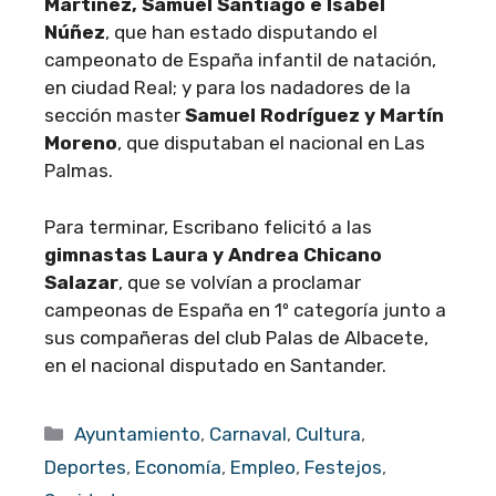
Martínez, Samuel Santiago e Isabel
Núñez
, que han estado disputando el
campeonato de España infantil de natación,
en ciudad Real; y para los nadadores de la
sección master
Samuel Rodríguez y Martín
Moreno
, que disputaban el nacional en Las
Palmas.
Para terminar, Escribano felicitó a las
gimnastas Laura y Andrea Chicano
Salazar
, que se volvían a proclamar
campeonas de España en 1º categoría junto a
sus compañeras del club Palas de Albacete,
en el nacional disputado en Santander.
Categorías
Ayuntamiento
,
Carnaval
,
Cultura
,
Deportes
,
Economía
,
Empleo
,
Festejos
,