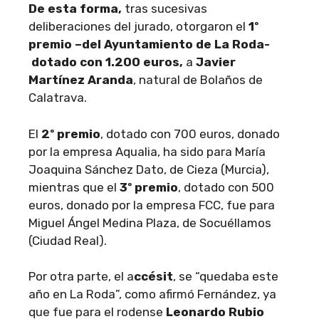
De esta forma,
tras sucesivas
deliberaciones del jurado, otorgaron el
1º
premio –del Ayuntamiento de La Roda-
dotado con 1.200 euros,
a
Javier
Martínez Aranda
, natural de Bolaños de
Calatrava.
El
2º premio
, dotado con 700 euros, donado
por la empresa Aqualia, ha sido para María
Joaquina Sánchez Dato, de Cieza (Murcia),
mientras que el
3º premio
, dotado con 500
euros, donado por la empresa FCC, fue para
Miguel Ángel Medina Plaza, de Socuéllamos
(Ciudad Real).
Por otra parte, el a
ccésit
, se “quedaba este
año en La Roda”, como afirmó Fernández, ya
que fue para el rodense
Leonardo Rubio