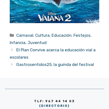
Categorías
Carnaval
,
Cultura
,
Educación
,
Festejos
,
Infancia
,
Juventud
El Plan Convive acerca la educación vial a
escolares
Gastrosentidos25, la guinda del festival
TLF: 967 44 14 03
(DIRECTORIO)