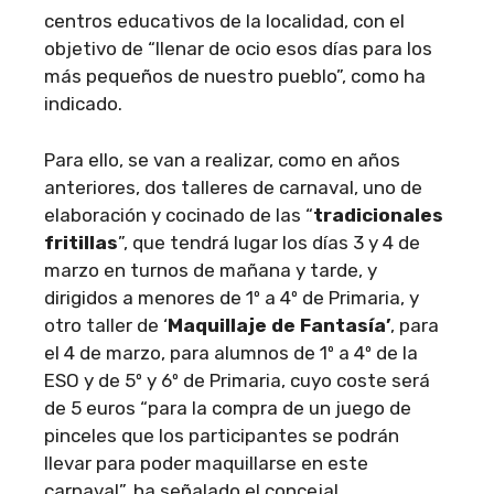
centros educativos de la localidad, con el
objetivo de “llenar de ocio esos días para los
más pequeños de nuestro pueblo”, como ha
indicado.
Para ello, se van a realizar, como en años
anteriores, dos talleres de carnaval, uno de
elaboración y cocinado de las “
tradicionales
fritillas
”, que tendrá lugar los días 3 y 4 de
marzo en turnos de mañana y tarde, y
dirigidos a menores de 1º a 4º de Primaria, y
otro taller de ‘
Maquillaje de Fantasía’
, para
el 4 de marzo, para alumnos de 1º a 4º de la
ESO y de 5º y 6º de Primaria, cuyo coste será
de 5 euros “para la compra de un juego de
pinceles que los participantes se podrán
llevar para poder maquillarse en este
carnaval”, ha señalado el concejal.