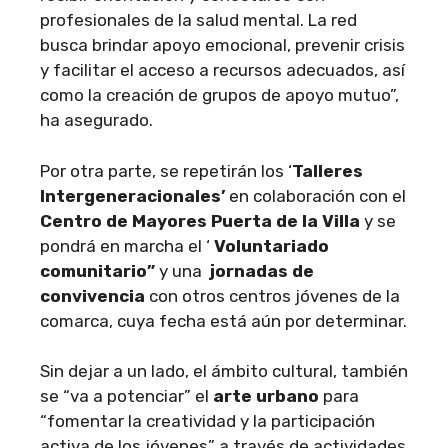
profesionales de la salud mental. La red
busca brindar apoyo emocional, prevenir crisis
y facilitar el acceso a recursos adecuados, así
como la creación de grupos de apoyo mutuo”,
ha asegurado.
Por otra parte, se repetirán los ‘
Talleres
Intergeneracionales’
en colaboración con el
Centro de Mayores Puerta de la Villa
y se
pondrá en marcha el ‘
Voluntariado
comunitario”
y una
jornadas de
convivencia
con otros centros jóvenes de la
comarca, cuya fecha está aún por determinar.
Sin dejar a un lado, el ámbito cultural, también
se “va a potenciar” el
arte urbano
para
“fomentar la creatividad y la participación
activa de los jóvenes” a través de actividades