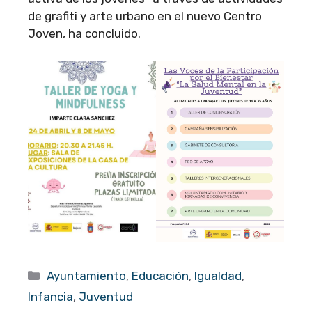
de grafiti y arte urbano en el nuevo Centro
Joven, ha concluido.
Categorías
Ayuntamiento
,
Educación
,
Igualdad
,
Infancia
,
Juventud