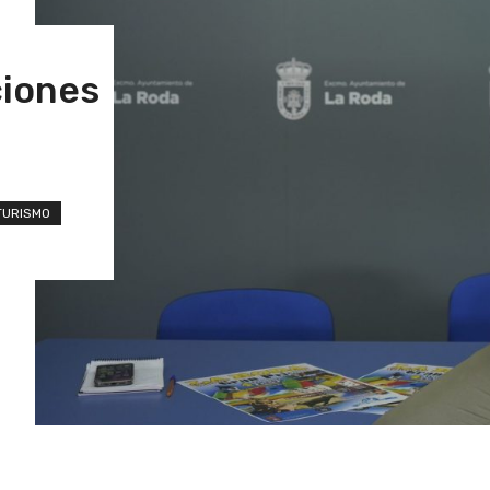
ciones
TURISMO