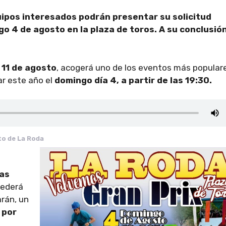
uipos interesados podrán presentar su solicitud
o 4 de agosto en la plaza de toros. A su conclusión
 11 de agosto
, acogerá uno de los eventos más popular
rar este año el
domingo día 4, a partir de las 19:30.
to de La Roda
as
cederá
arán, un
 por