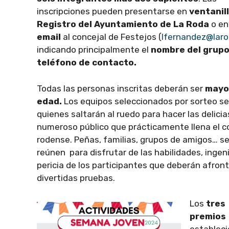
inscripciones pueden presentarse en
ventanill
Registro del Ayuntamiento de La Roda
o en
email
al concejal de Festejos (
lfernandez@laro
indicando principalmente el
nombre del grupo
teléfono de contacto.
Todas las personas inscritas deberán ser
mayo
edad.
Los equipos seleccionados por sorteo s
quienes saltarán al ruedo para hacer las delicia
numeroso público que prácticamente llena el c
rodense. Peñas, familias, grupos de amigos… s
reúnen para disfrutar de las habilidades, ingen
pericia de los participantes que deberán afront
divertidas pruebas.
Los
tres
premios