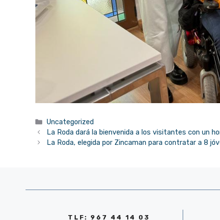
Categorías
Uncategorized
La Roda dará la bienvenida a los visitantes con un h
La Roda, elegida por Zincaman para contratar a 8 jó
TLF: 967 44 14 03