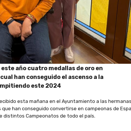
 este año cuatro medallas de oro en
cual han conseguido el ascenso a la
ompitiendo este 2024
recibido esta mañana en el Ayuntamiento a las hermana
s
que han conseguido convertirse en campeonas de Esp
e distintos Campeonatos de todo el país.