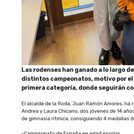
Las rodenses han ganado a lo largo de
distintos campeonatos, motivo por el 
primera categoría, donde seguirán c
El alcalde de la Roda, Juan Ramón Amores, ha 
Andrea y Laura Chicano, dos jóvenes de 14 año
de gimnasia rítmica, consiguiendo 4 medallas d
-Campeonato de España en edad escolar.