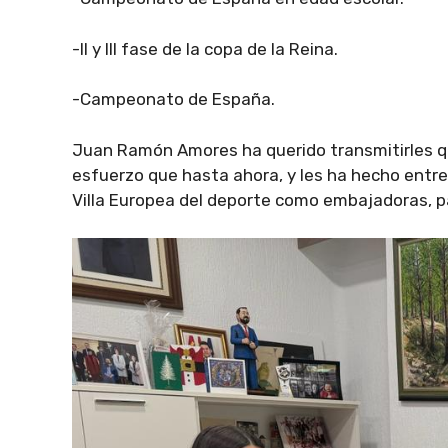
-II y III fase de la copa de la Reina.
-Campeonato de España.
Juan Ramón Amores ha querido transmitirles qu
esfuerzo que hasta ahora, y les ha hecho entr
Villa Europea del deporte como embajadoras, 