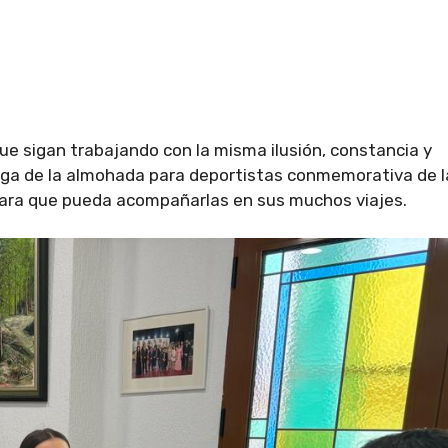
e sigan trabajando con la misma ilusión, constancia y
ega de la almohada para deportistas conmemorativa de l
para que pueda acompañarlas en sus muchos viajes.