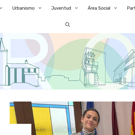
Urbanismo
Juventud
Área Social
Par