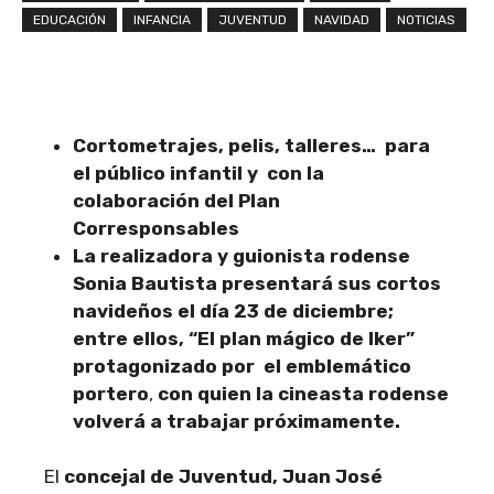
EDUCACIÓN
INFANCIA
JUVENTUD
NAVIDAD
NOTICIAS
Cortometrajes, pelis, talleres… para
el público infantil y con la
colaboración del Plan
Corresponsables
La realizadora y guionista rodense
Sonia Bautista presentará sus cortos
navideños el día 23 de diciembre;
entre ellos, “El plan mágico de Iker”
protagonizado por el emblemático
portero
,
con quien la cineasta rodense
volverá a trabajar próximamente.
El
concejal de Juventud, Juan José