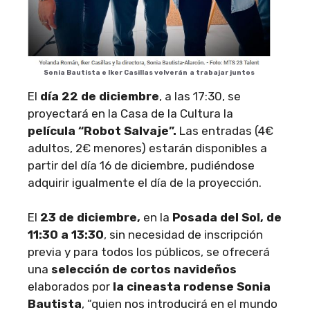
Sonia Bautista e Iker Casillas volverán
a trabajar juntos
El
día 22 de diciembre
, a las 17:30, se
proyectará en la Casa de la Cultura la
película “Robot Salvaje”.
Las entradas (4€
adultos, 2€ menores) estarán disponibles a
partir del día 16 de diciembre, pudiéndose
adquirir igualmente el día de la proyección.
El
23 de diciembre,
en la
Posada del Sol, de
11:30 a 13:30
, sin necesidad de inscripción
previa y para todos los públicos, se ofrecerá
una
selección de cortos navideños
elaborados por
la cineasta rodense Sonia
Bautista
, “quien nos introducirá en el mundo