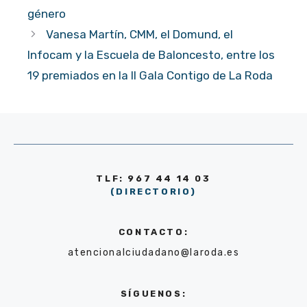
género
Vanesa Martín, CMM, el Domund, el
Infocam y la Escuela de Baloncesto, entre los
19 premiados en la II Gala Contigo de La Roda
TLF: 967 44 14 03
(DIRECTORIO)
CONTACTO:
atencionalciudadano@laroda.es
SÍGUENOS: