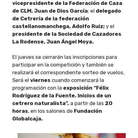
vicepresidente de la Federación de Caza
de CLM, Juan de Dios García
; el
delegado
de Cetrería de la federación
castellanomanchega, Adolfo Ruiz;
y el
presidente de la Sociedad de Cazadores
La Rodense, Juan Ángel Moya.
El jueves se cerrarán las inscripciones para
participar en la competición y también se
realizará el correspondiente sorteo de vuelos.
Será el
viernes
cuando comenzará la
programación con la
exposición “Félix
Rodríguez de la Fuente. Inicios de un
cetrero naturalista”,
a partir de las
20
horas
, en los salones de
Fundación
Globalcaja.