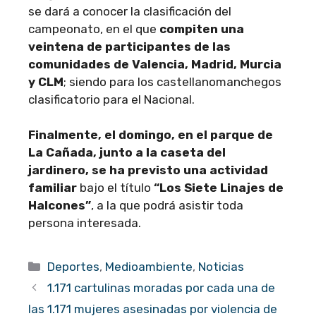
se dará a conocer la clasificación del
campeonato, en el que
compiten una
veintena de participantes de las
comunidades de Valencia, Madrid, Murcia
y CLM
; siendo para los castellanomanchegos
clasificatorio para el Nacional.
Finalmente, el domingo, en el parque de
La Cañada, junto a la caseta del
jardinero, se ha previsto una actividad
familiar
bajo el título
“Los Siete Linajes de
Halcones”
, a la que podrá asistir toda
persona interesada.
Categorías
Deportes
,
Medioambiente
,
Noticias
1.171 cartulinas moradas por cada una de
las 1.171 mujeres asesinadas por violencia de