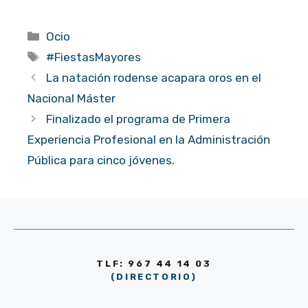
Categorías
Ocio
Etiquetas
#FiestasMayores
La natación rodense acapara oros en el
Nacional Máster
Finalizado el programa de Primera
Experiencia Profesional en la Administración
Pública para cinco jóvenes.
TLF: 967 44 14 03
(DIRECTORIO)