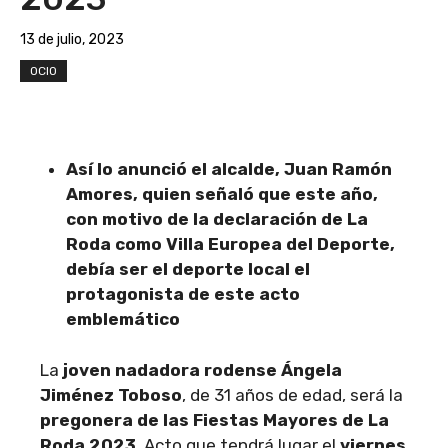
13 de julio, 2023
OCIO
Así lo anunció el alcalde, Juan Ramón
Amores, quien señaló que este año,
con motivo de la declaración de La
Roda como Villa Europea del Deporte,
debía ser el deporte local el
protagonista de este acto
emblemático
La
joven nadadora rodense Ángela
Jiménez Toboso
, de 31 años de edad, será la
pregonera de las Fiestas Mayores de La
Roda 2023
. Acto que tendrá lugar el
viernes