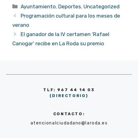
Categorías
Ayuntamiento
,
Deportes
,
Uncategorized
Programación cultural para los meses de
verano
El ganador de la IV certamen ‘Rafael
Canogar’ recibe en La Roda su premio
TLF: 967 44 14 03
(DIRECTORIO)
CONTACTO:
atencionalciudadano@laroda.es