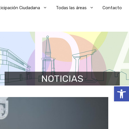
ticipación Ciudadana
Todas las áreas
Contacto
NOTICIAS
Abrir