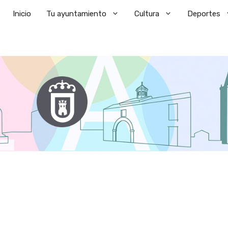
Saltar
Inicio
Tu ayuntamiento
Cultura
Deportes
al
contenido