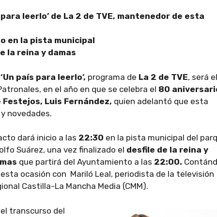
s para leerlo’ de La 2 de TVE, mantenedor de esta
o en la pista municipal
de la reina y damas
‘Un país para leerlo’,
programa de
La 2 de TVE
, será e
Patronales, en el año en que se celebra el
80 aniversari
e Festejos, Luis Fernández,
quien adelantó que esta
 y novedades.
acto dará inicio a las
22:30
en la pista municipal del par
olfo Suárez, una vez finalizado el
desfile de la reina y
amas
que partirá del Ayuntamiento a las
22:00.
Contánd
 esta ocasión con Mariló Leal, periodista de la televisión
gional Castilla-La Mancha Media (CMM).
 el transcurso del