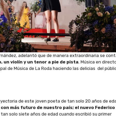
rnández, adelantó que de manera extraordinaria se con
, un violín y un tenor a pie de pista
. Música en direct
pal de Música de La Roda haciendo las delicias del públi
rayectoria de este joven poeta de tan solo 20 años de ed
 con más futuro de nuestro país; el nuevo Federico
 tan solo siete años de edad cuando escribió su primer