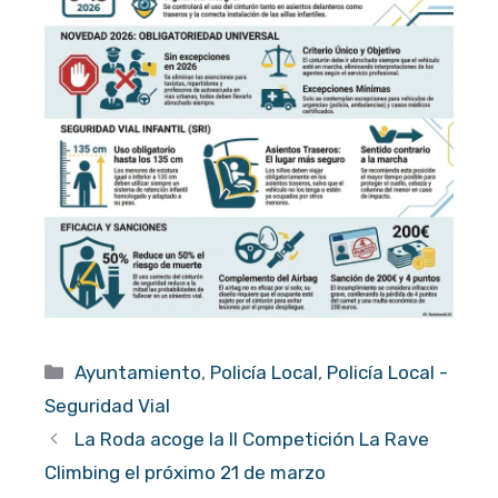
Categorías
Ayuntamiento
,
Policía Local
,
Policía Local -
Seguridad Vial
La Roda acoge la II Competición La Rave
Climbing el próximo 21 de marzo