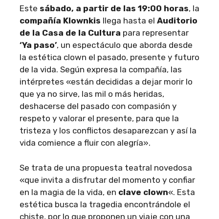
Este
sábado, a partir de las 19:00 horas
, la
compañía Klownkis
llega hasta el
Auditorio
de la Casa de la Cultura
para representar
‘Ya paso’
, un espectáculo que aborda desde
la estética clown el pasado, presente y futuro
de la vida. Según expresa la compañía, las
intérpretes «están decididas a dejar morir lo
que ya no sirve, las mil o más heridas,
deshacerse del pasado con compasión y
respeto y valorar el presente, para que la
tristeza y los conflictos desaparezcan y así la
vida comience a fluir con alegría».
Se trata de una propuesta teatral novedosa
«que invita a disfrutar del momento y confiar
en la magia de la vida, en
clave clown
«. Esta
estética busca la tragedia encontrándole el
chiste, por lo que proponen un viaje con una