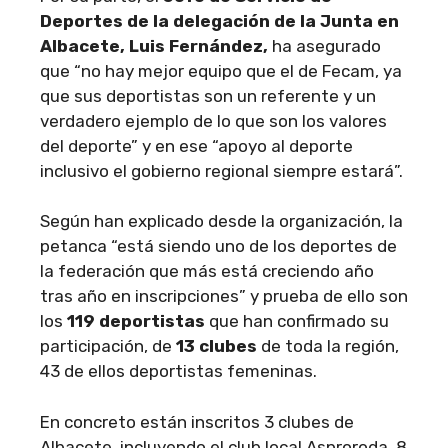
Deportes de la delegación de la Junta en
Albacete, Luis Fernández,
ha asegurado
que “no hay mejor equipo que el de Fecam, ya
que sus deportistas son un referente y un
verdadero ejemplo de lo que son los valores
del deporte” y en ese “apoyo al deporte
inclusivo el gobierno regional siempre estará”.
Según han explicado desde la organización, la
petanca “está siendo uno de los deportes de
la federación que más está creciendo año
tras año en inscripciones” y prueba de ello son
los
119 deportistas
que han confirmado su
participación, de
13 clubes
de toda la región,
43 de ellos deportistas femeninas.
En concreto están inscritos 3 clubes de
Albacete, incluyendo el club local Asproroda, 8