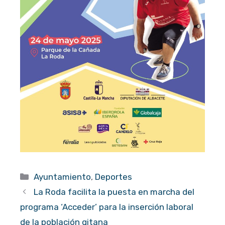
Categorías
Ayuntamiento
,
Deportes
La Roda facilita la puesta en marcha del
programa ‘Acceder’ para la inserción laboral
de la población gitana