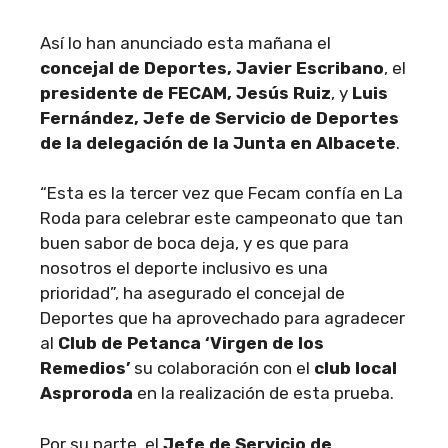
Así lo han anunciado esta mañana el
concejal de Deportes, Javier Escribano
, el
presidente de FECAM, Jesús Ruiz
, y
Luis
Fernández, Jefe de Servicio de Deportes
de la delegación de la Junta en Albacete
.
“Esta es la tercer vez que Fecam confía en La
Roda para celebrar este campeonato que tan
buen sabor de boca deja, y es que para
nosotros el deporte inclusivo es una
prioridad”, ha asegurado el concejal de
Deportes que ha aprovechado para agradecer
al
Club de Petanca ‘Virgen de los
Remedios’
su colaboración con el
club local
Asproroda
en la realización de esta prueba.
Por su parte, el
Jefe de Servicio de