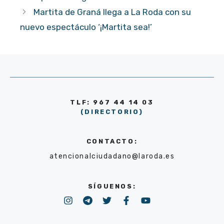
Martita de Graná llega a La Roda con su
nuevo espectáculo ‘¡Martita sea!’
TLF: 967 44 14 03
(DIRECTORIO)
CONTACTO:
atencionalciudadano@laroda.es
SÍGUENOS: