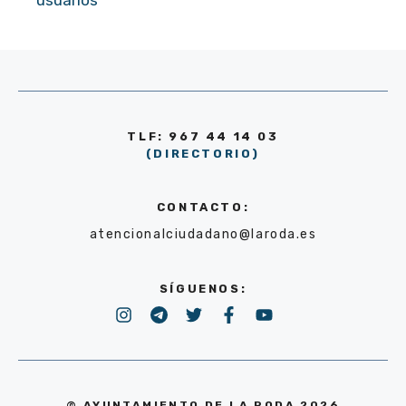
usuarios
TLF: 967 44 14 03
(DIRECTORIO)
CONTACTO:
atencionalciudadano@laroda.es
SÍGUENOS:
© AYUNTAMIENTO DE LA RODA 2026