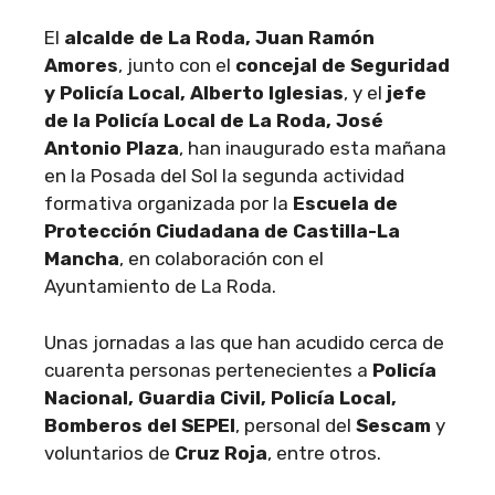
El
alcalde de La Roda, Juan Ramón
Amores
, junto con el
concejal de Seguridad
y Policía Local, Alberto Iglesias
, y el
jefe
de la Policía Local de La Roda, José
Antonio Plaza
, han inaugurado esta mañana
en la Posada del Sol la segunda actividad
formativa organizada por la
Escuela de
Protección Ciudadana de Castilla-La
Mancha
, en colaboración con el
Ayuntamiento de La Roda.
Unas jornadas a las que han acudido cerca de
cuarenta personas pertenecientes a
Policía
Nacional, Guardia Civil, Policía Local,
Bomberos del SEPEI
, personal del
Sescam
y
voluntarios de
Cruz Roja
, entre otros.