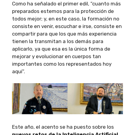
Como ha señalado el primer edil, “cuanto más
preparados estemos para la protección de
todos mejor; y, en este caso, la formación no
consiste en venir, escuchar e irse, consiste en
compartir para que los que más experiencia
tienen la transmitan a los demás para
aplicarlo, ya que esa es la única forma de
mejorar y evolucionar en cuerpos tan
importantes como los representados hoy
aquí”.
Este año, el acento se ha puesto sobre los
nuevos retos de la Inteligencia Artificial