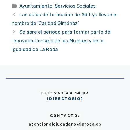
Categorías
Ayuntamiento
,
Servicios Sociales
Las aulas de formación de Adif ya llevan el
nombre de ‘Caridad Giménez’
Se abre el periodo para formar parte del
renovado Consejo de las Mujeres y de la
Igualdad de La Roda
TLF: 967 44 14 03
(DIRECTORIO)
CONTACTO:
atencionalciudadano@laroda.es