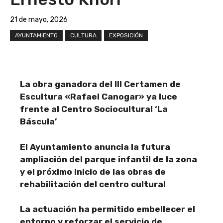
21 de mayo, 2026
AYUNTAMIENTO
CULTURA
EXPOSICIÓN
La obra ganadora del III Certamen de
Escultura «Rafael Canogar» ya luce
frente al Centro Sociocultural ‘La
Báscula’
El Ayuntamiento anuncia la futura
ampliación del parque infantil de la zona
y el próximo inicio de las obras de
rehabilitación del centro cultural
La actuación ha permitido embellecer el
entorno y reforzar el servicio de