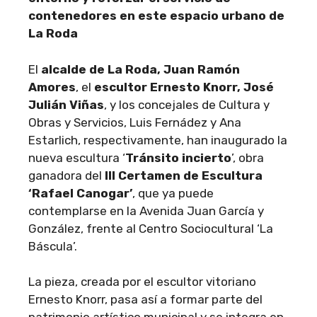
contenedores en este espacio urbano de
La Roda
El
alcalde de La Roda, Juan Ramón
Amores
, el
escultor Ernesto Knorr,
José
Julián Viñas
, y los concejales de Cultura y
Obras y Servicios, Luis Fernádez y Ana
Estarlich, respectivamente, han inaugurado la
nueva escultura ‘
Tránsito incierto
’, obra
ganadora del
III Certamen de Escultura
‘Rafael Canogar’
, que ya puede
contemplarse en la Avenida Juan García y
González, frente al Centro Sociocultural ‘La
Báscula’.
La pieza, creada por el escultor vitoriano
Ernesto Knorr, pasa así a formar parte del