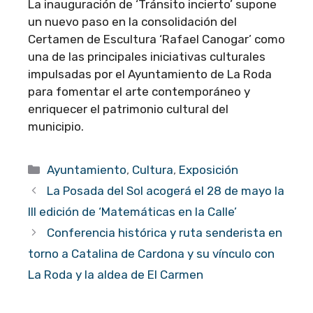
La inauguración de ‘Tránsito incierto’ supone
un nuevo paso en la consolidación del
Certamen de Escultura ‘Rafael Canogar’ como
una de las principales iniciativas culturales
impulsadas por el Ayuntamiento de La Roda
para fomentar el arte contemporáneo y
enriquecer el patrimonio cultural del
municipio.
Categorías
Ayuntamiento
,
Cultura
,
Exposición
La Posada del Sol acogerá el 28 de mayo la
III edición de ‘Matemáticas en la Calle’
Conferencia histórica y ruta senderista en
torno a Catalina de Cardona y su vínculo con
La Roda y la aldea de El Carmen