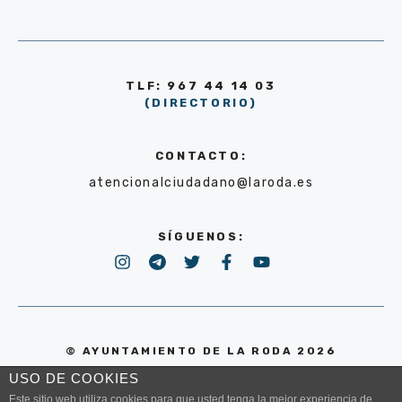
TLF: 967 44 14 03
(DIRECTORIO)
CONTACTO:
atencionalciudadano@laroda.es
SÍGUENOS:
© AYUNTAMIENTO DE LA RODA 2026
USO DE COOKIES
POLÍTICA DE PRIVACIDAD
Este sitio web utiliza cookies para que usted tenga la mejor experiencia de