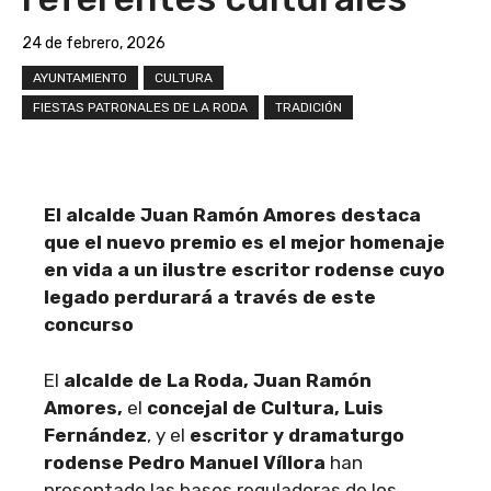
24 de febrero, 2026
AYUNTAMIENTO
CULTURA
FIESTAS PATRONALES DE LA RODA
TRADICIÓN
El alcalde Juan Ramón Amores destaca
que el nuevo premio es el mejor homenaje
en vida a un ilustre escritor rodense cuyo
legado perdurará a través de este
concurso
El
alcalde de La Roda, Juan Ramón
Amores,
el
concejal de Cultura, Luis
Fernández
, y el
escritor y dramaturgo
rodense Pedro Manuel Víllora
han
presentado las bases reguladoras de los