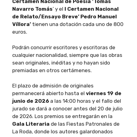
Certamen Nacional de Poesía ‘Tomás
Navarro Tomás
’ y el
I Certamen Nacional
de Relato/Ensayo Breve’ Pedro Manuel
Víllora’
tienen una dotación cada uno de 800
euros.
Podrán concurrir escritores y escritoras de
cualquier nacionalidad, siempre que las obras
sean originales, inéditas y no hayan sido
premiadas en otros certámenes.
El plazo de admisión de originales
permanecerá abierto hasta el
viernes 19 de
junio de 2026
a las 14:00 horas y el fallo del
jurado se dará a conocer antes del 20 de julio
de 2026. Los premios se entregarán en la
Gala Literaria
de las Fiestas Patronales de
La Roda, donde los autores galardonados