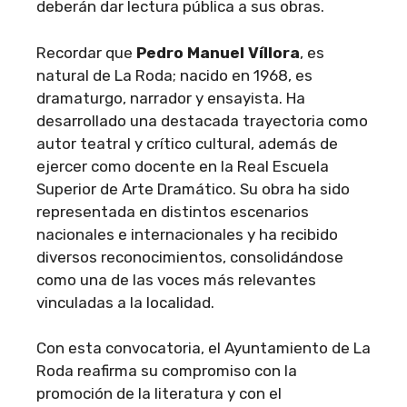
deberán dar lectura pública a sus obras.
Recordar que
Pedro Manuel Víllora
, es
natural de La Roda; nacido en 1968, es
dramaturgo, narrador y ensayista. Ha
desarrollado una destacada trayectoria como
autor teatral y crítico cultural, además de
ejercer como docente en la Real Escuela
Superior de Arte Dramático. Su obra ha sido
representada en distintos escenarios
nacionales e internacionales y ha recibido
diversos reconocimientos, consolidándose
como una de las voces más relevantes
vinculadas a la localidad.
Con esta convocatoria, el Ayuntamiento de La
Roda reafirma su compromiso con la
promoción de la literatura y con el