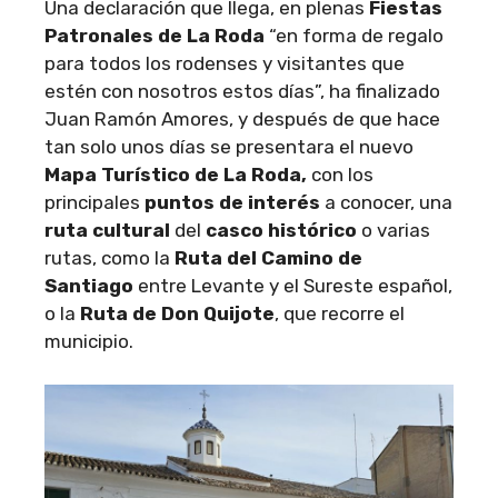
Una declaración que llega, en plenas
Fiestas
Patronales de La Roda
“en forma de regalo
para todos los rodenses y visitantes que
estén con nosotros estos días”, ha finalizado
Juan Ramón Amores, y después de que hace
tan solo unos días se presentara el nuevo
Mapa Turístico de La Roda,
con los
principales
puntos de interés
a conocer, una
ruta cultural
del
casco histórico
o varias
rutas, como la
Ruta del Camino de
Santiago
entre Levante y el Sureste español,
o la
Ruta de Don Quijote
, que recorre el
municipio.