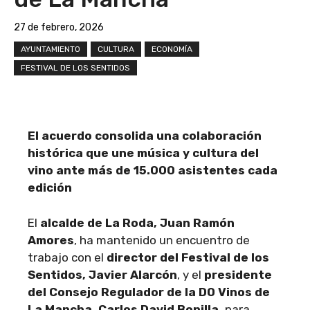
27 de febrero, 2026
AYUNTAMIENTO
CULTURA
ECONOMÍA
FESTIVAL DE LOS SENTIDOS
El acuerdo consolida una colaboración
histórica que une música y cultura del
vino ante más de 15.000 asistentes cada
edición
El
alcalde de La Roda, Juan Ramón
Amores
, ha mantenido un encuentro de
trabajo con el
director del Festival de los
Sentidos, Javier Alarcón
, y el
presidente
del Consejo Regulador de la DO Vinos de
La Mancha, Carlos David Bonilla,
para