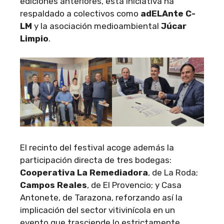
ediciones anteriores, esta iniciativa ha
respaldado a colectivos como
adELAnte
C-
LM
y la asociación medioambiental
Júcar
Limpio
.
El recinto del festival acoge además la
participación directa de tres bodegas:
Cooperativa La Remediadora
, de La Roda;
Campos Reales
, de El Provencio; y Casa
Antonete, de Tarazona, reforzando así la
implicación del sector vitivinícola en un
evento que trasciende lo estrictamente