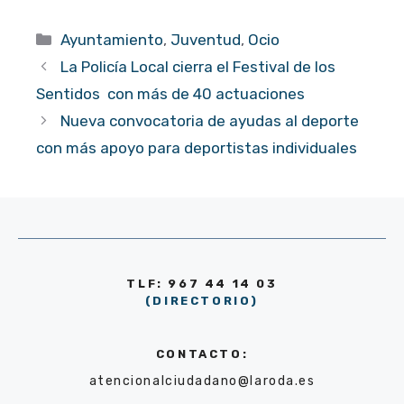
Categorías
Ayuntamiento
,
Juventud
,
Ocio
La Policía Local cierra el Festival de los
Sentidos con más de 40 actuaciones
Nueva convocatoria de ayudas al deporte
con más apoyo para deportistas individuales
TLF: 967 44 14 03
(DIRECTORIO)
CONTACTO:
atencionalciudadano@laroda.es