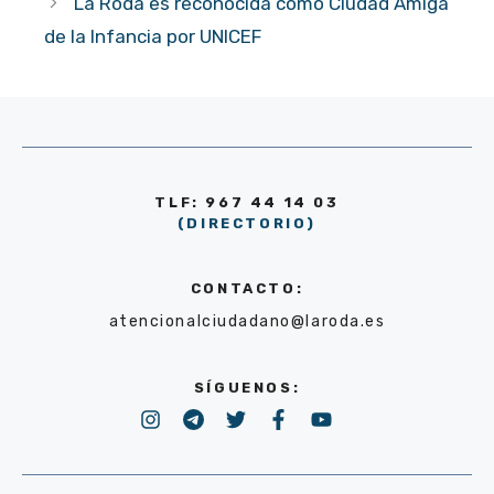
La Roda es reconocida como Ciudad Amiga
de la Infancia por UNICEF
TLF: 967 44 14 03
(DIRECTORIO)
CONTACTO:
atencionalciudadano@laroda.es
SÍGUENOS: