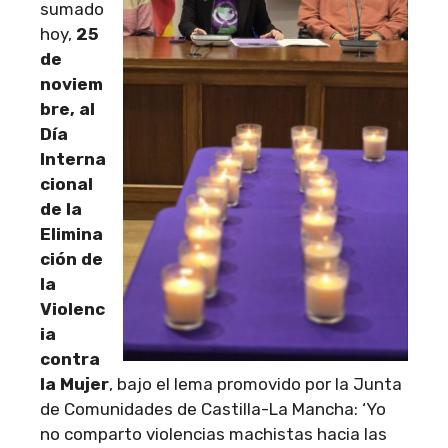
sumado
hoy,
25
de
noviem
bre, al
Día
Interna
cional
de la
Elimina
ción de
la
Violenc
ia
contra
la Mujer
, bajo el lema promovido por la Junta
de Comunidades de Castilla-La Mancha: ‘Yo
no comparto violencias machistas hacia las