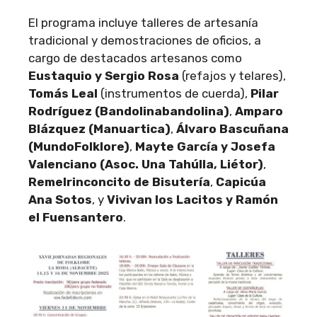
El programa incluye talleres de artesanía
tradicional y demostraciones de oficios, a
cargo de destacados artesanos como
Eustaquio y Sergio Rosa
(refajos y telares),
Tomás Leal
(instrumentos de cuerda),
Pilar
Rodríguez (Bandolinabandolina)
,
Amparo
Blázquez (Manuartica)
,
Álvaro Bascuñana
(MundoFolklore)
,
Mayte García y Josefa
Valenciano (Asoc. Una Tahúlla, Liétor)
,
Remelrinconcito de Bisutería
,
Capicúa
Ana Sotos
, y
Vivivan los Lacitos y Ramón
el Fuensantero
.