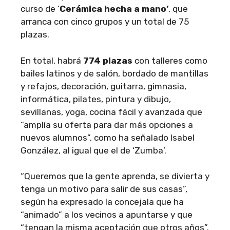
curso de ‘
Cerámica hecha a mano’
, que
arranca con cinco grupos y un total de 75
plazas.
En total, habrá
774 plazas
con talleres como
bailes latinos y de salón, bordado de mantillas
y refajos, decoración, guitarra, gimnasia,
informática, pilates, pintura y dibujo,
sevillanas, yoga, cocina fácil y avanzada que
“amplía su oferta para dar más opciones a
nuevos alumnos”, como ha señalado Isabel
González, al igual que el de ‘Zumba’.
“Queremos que la gente aprenda, se divierta y
tenga un motivo para salir de sus casas”,
según ha expresado la concejala que ha
“animado” a los vecinos a apuntarse y que
“tengan la misma aceptación que otros años”.