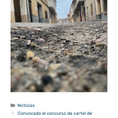
Categorías
Noticias
Convocado el concurso de cartel de