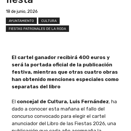
18 de junio, 2026
AYUNTAMIENTO
CULTURA
FIESTAS PATRONALES DE LA RODA
El cartel ganador recibirá 400 euros y
será la portada oficial de la publicación
festiva, mientras que otras cuatro obras
han obtenido menciones especiales como
separatas del libro
El
concejal de Cultura, Luis Fernández
, ha
dado a conocer esta mañana el fallo del
concurso convocado para elegir el cartel
anunciador del Libro de las Fiestas 2026, una
publicación que cada año acompaña la