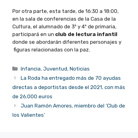
Por otra parte, esta tarde, de 16:30 a 18:00,
en la sala de conferencias de la Casa de la
Cultura, el alumnado de 3º y 4º de primaria,
participará en un
club de lectura infantil
donde se abordarán diferentes personajes y
figuras relacionadas con la paz.
Categorías
Infancia
,
Juventud
,
Noticias
La Roda ha entregado más de 70 ayudas
directas a deportistas desde el 2021, con más
de 26.000 euros
Juan Ramón Amores, miembro del ‘Club de
los Valientes’