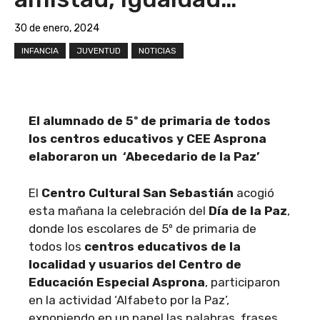
30 de enero, 2024
INFANCIA
JUVENTUD
NOTICIAS
El alumnado de 5º de primaria de todos
los centros educativos y CEE Asprona
elaboraron un ‘Abecedario de la Paz’
El
Centro Cultural San Sebastián
acogió
esta mañana la celebración del
Día de la Paz
,
donde los escolares de 5º de primaria de
todos los
centros educativos de la
localidad y usuarios del Centro de
Educación Especial Asprona
, participaron
en la actividad ‘Alfabeto por la Paz’,
exponiendo en un panel las palabras, frases,