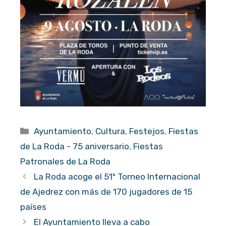
Categorías
Ayuntamiento
,
Cultura
,
Festejos
,
Fiestas
de La Roda - 75 aniversario
,
Fiestas
Patronales de La Roda
La Roda acoge el 51º Torneo Internacional
de Ajedrez con más de 170 jugadores de 15
países
El Ayuntamiento lleva a cabo