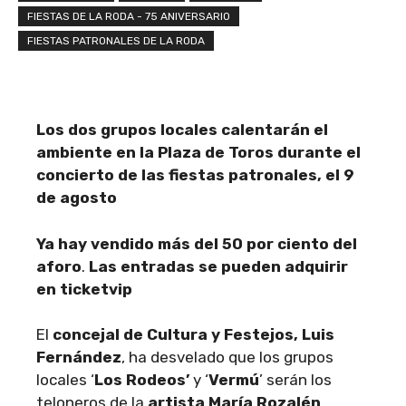
FIESTAS DE LA RODA - 75 ANIVERSARIO
FIESTAS PATRONALES DE LA RODA
Los dos grupos locales calentarán el
ambiente en la Plaza de Toros durante el
concierto de las fiestas patronales, el 9
de agosto
Ya hay vendido más del 50 por ciento del
aforo
.
Las entradas se pueden adquirir
en ticketvip
El
concejal de Cultura y Festejos, Luis
Fernández
, ha desvelado que los grupos
locales ‘
Los Rodeos’
y ‘
Vermú
’ serán los
teloneros de la
artista María Rozalén
,