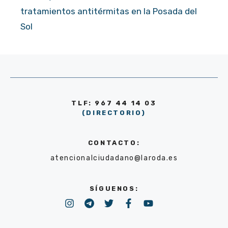
tratamientos antitérmitas en la Posada del
Sol
TLF: 967 44 14 03
(DIRECTORIO)
CONTACTO:
atencionalciudadano@laroda.es
SÍGUENOS: