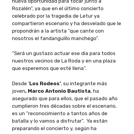
nueva oportunidad para tocar junto a
Rozalén”, ya que en el último concierto
celebrado por la tragedia de Letur ya
compartieron escenario y ha desvelado que le
propondrán a la artista “que cante con
nosotros el fandanguillo manchego”.
“Será un gustazo actuar ese día para todos
nuestros vecinos de La Roda y en una plaza
que esperemos que esté llena”.
Desde ‘
Los Rodeos’
, su integrante más
joven
, Marco Antonio Bautista
, ha
asegurado que para ellos, que el pasado año
cumplieron tres décadas sobre el escenario,
es un “reconocimiento a tantos años de
batalla y lo vamos a disfrutar”. Ya están
preparando el concierto y, según ha