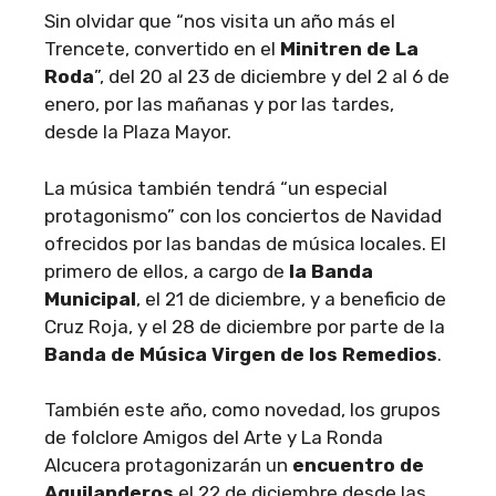
Sin olvidar que “nos visita un año más el
Trencete, convertido en el
Minitren de La
Roda
”, del 20 al 23 de diciembre y del 2 al 6 de
enero, por las mañanas y por las tardes,
desde la Plaza Mayor.
La música también tendrá “un especial
protagonismo” con los conciertos de Navidad
ofrecidos por las bandas de música locales. El
primero de ellos, a cargo de
la Banda
Municipal
, el 21 de diciembre, y a beneficio de
Cruz Roja, y el 28 de diciembre por parte de la
Banda de Música Virgen de los Remedios
.
También este año, como novedad, los grupos
de folclore Amigos del Arte y La Ronda
Alcucera protagonizarán un
encuentro de
Aguilanderos
el 22 de diciembre desde las