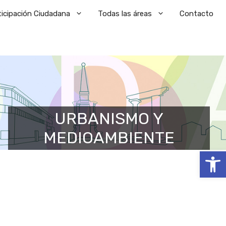
ticipación Ciudadana
Todas las áreas
Contacto
URBANISMO Y
MEDIOAMBIENTE
Abrir