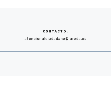
CONTACTO:
atencionalciudadano@laroda.es