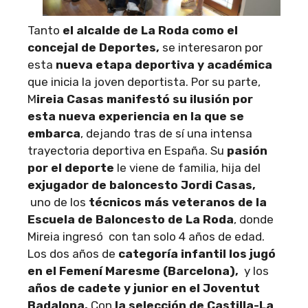
Tanto
el alcalde de La Roda como el
concejal de Deportes,
se interesaron por
esta
nueva etapa deportiva y académica
que inicia la joven deportista. Por su parte,
M
ireia Casas manifestó su ilusión por
esta nueva experiencia en la que se
embarca
, dejando tras de sí una intensa
trayectoria deportiva en España. Su
pasión
por el deporte
le viene de familia, hija del
exjugador de baloncesto Jordi Casas,
uno de los
técnicos más veteranos de la
Escuela de Baloncesto de La Roda
, donde
Mireia ingresó con tan solo 4 años de edad.
Los dos años de
categoría infantil los jugó
en el Femení Maresme (Barcelona),
y los
años de cadete y junior en el Joventut
Badalona.
Con
la selección de Castilla-La