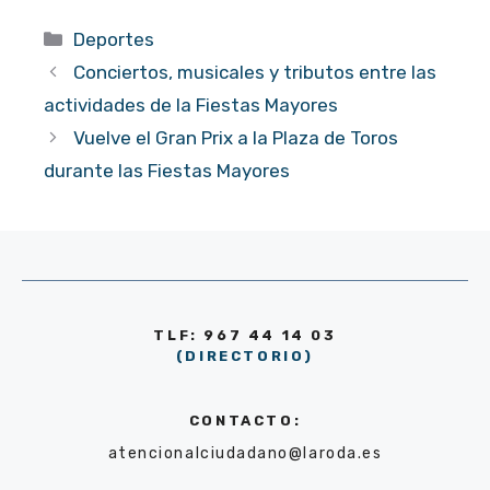
Categorías
Deportes
Conciertos, musicales y tributos entre las
actividades de la Fiestas Mayores
Vuelve el Gran Prix a la Plaza de Toros
durante las Fiestas Mayores
TLF: 967 44 14 03
(DIRECTORIO)
CONTACTO:
atencionalciudadano@laroda.es