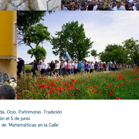
da
,
Ocio
,
Patrimonio
,
Tradición
n el 5 de junio
n de ‘Matemáticas en la Calle’