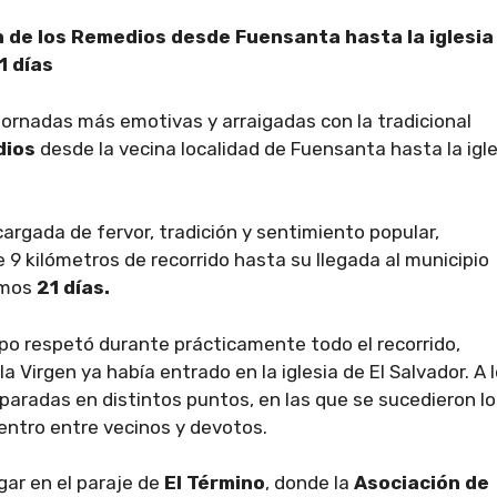
 de los Remedios desde Fuensanta hasta la iglesia
1 días
 jornadas más emotivas y arraigadas con la tradicional
dios
desde la vecina localidad de Fuensanta hasta la igle
argada de fervor, tradición y sentimiento popular,
9 kilómetros de recorrido hasta su llegada al municipio
imos
21 días.
mpo respetó durante prácticamente todo el recorrido,
a Virgen ya había entrado en la iglesia de El Salvador. A 
s paradas en distintos puntos, en las que se sucedieron l
ntro entre vecinos y devotos.
ar en el paraje de
El Término
, donde la
Asociación de