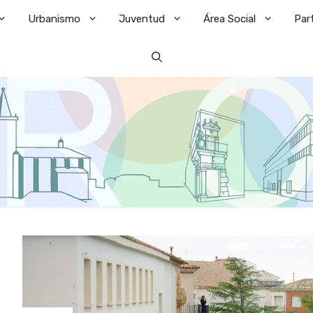
Urbanismo
Juventud
Área Social
Par