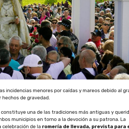
as incidencias menores por caídas y mareos debido al gr
r hechos de gravedad.
constituye una de las tradiciones más antiguas y queri
bos municipios en torno a la devoción a su patrona. La
 celebración de la
romería de llevada, prevista para 