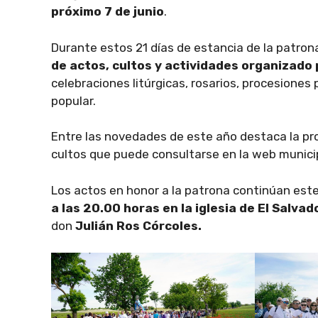
próximo 7 de junio
.
Durante estos 21 días de estancia de la patro
de actos, cultos y actividades organizado
celebraciones litúrgicas, rosarios, procesiones 
popular.
Entre las novedades de este año destaca la proc
cultos que puede consultarse en la web munici
Los actos en honor a la patrona continúan est
a las 20.00 horas en la iglesia de El Salvad
don
Julián Ros Córcoles.