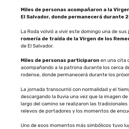
Miles de personas acompañaron a la Virgen
El Salvador, donde permanecerá durante 2
La Roda volvió a vivir este domingo una de sus
romería de traída de la Virgen de los Reme
de El Salvador.
Miles de personas participaron
en una cita c
acompañando a la patrona durante los cerca de 
rodense, donde permanecerá durante los próx
La jornada transcurrió con normalidad y el tie
descargando la lluvia una vez que la imagen de l
largo del camino se realizaron las tradicionale
relevos de portadores y los momentos de encue
Uno de esos momentos más simbólicos tuvo lug