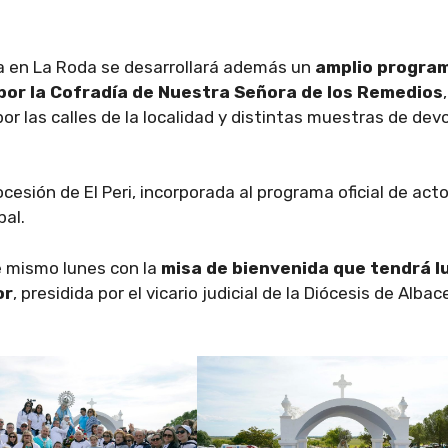
na en La Roda se desarrollará además un
amplio progra
 por la Cofradía de Nuestra Señora de los Remedios
por las calles de la localidad y distintas muestras de dev
esión de El Peri, incorporada al programa oficial de acto
pal.
e mismo lunes con la
misa de bienvenida que tendrá l
or
, presidida por el vicario judicial de la Diócesis de Albac