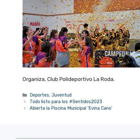
Organiza, Club Polideportivo La Roda.
Categorías
Deportes
,
Juventud
Todo listo para los #Sentidos2023
Abierta la Piscina Municipal ‘Evina Cano’