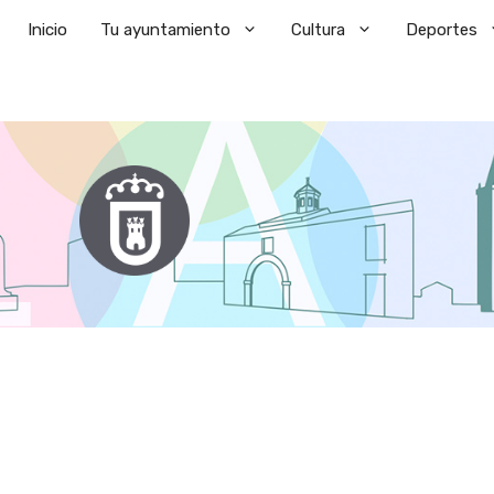
Saltar
Inicio
Tu ayuntamiento
Cultura
Deportes
al
contenido