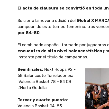
El acto de clausura se convirtió en toda u
Se cierra la novena edición del
Global X MARCA
campeón de este torneo femenino, tras vence
por 84-80
.
El combinado español, formado por jugadoras de
encuentro de alto nivel baloncestístico
po
instante por el título de campeonas.
Semifinales:
Next Hoops 92 –
68 Baloncesto Torrelodones;
Valencia Basket 78 – 84 CB
L’Horta Godella
Tercer y cuarto puesto
:
Valencia Basket 94–85