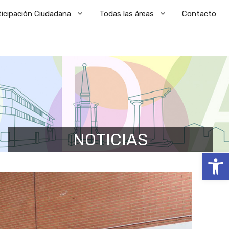
ticipación Ciudadana
Todas las áreas
Contacto
NOTICIAS
Abrir