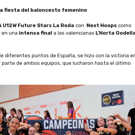
na fiesta del baloncesto femenino
 U12W Future Stars La Roda
con
Next Hoops
como
r en una
intensa final
a las valencianas
L’Horta Godell
 diferentes puntos de España, se hizo con la victoria e
r parte de ambos equipos, que lucharon hasta el último