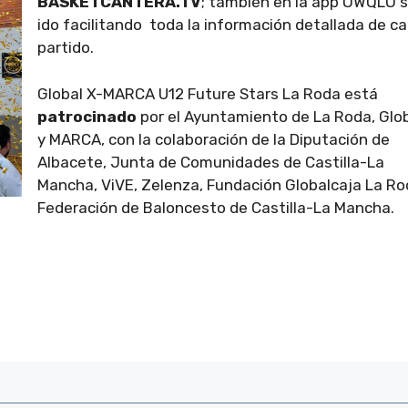
BASKETCANTERA.TV
; también en la app OWQLO 
ido facilitando toda la información detallada de c
partido.
Global X-MARCA U12 Future Stars La Roda está
patrocinado
por el Ayuntamiento de La Roda, Glob
y MARCA, con la colaboración de la Diputación de
Albacete, Junta de Comunidades de Castilla-La
Mancha, ViVE, Zelenza, Fundación Globalcaja La Ro
Federación de Baloncesto de Castilla-La Mancha.