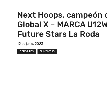
Next Hoops, campeón 
Global X – MARCA U12
Future Stars La Roda
12 de junio, 2023
DEPORTES
JUVENTUD