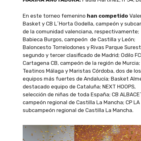
En este torneo femenino
han competido
Vale
Basket y CB L´Horta Godella, campeón y subc
de la comunidad valenciana, respectivamente;
Babieca Burgos, campeón de Castilla y León;
Baloncesto Torrelodones y Rivas Parque Surest
segundo y tercer clasificado de Madrid; Odilo FC
Cartagena CB, campeón de la región de Murcia
Teatinos Málaga y Maristas Córdoba, dos de los
equipos más fuertes de Andalucía; Basket Alm
destacado equipo de Cataluña; NEXT HOOPS,
selección de niñas de toda España; CB ALBACE
campeón regional de Castilla La Mancha; CP LA
subcampeón regional de Castilla La Mancha.