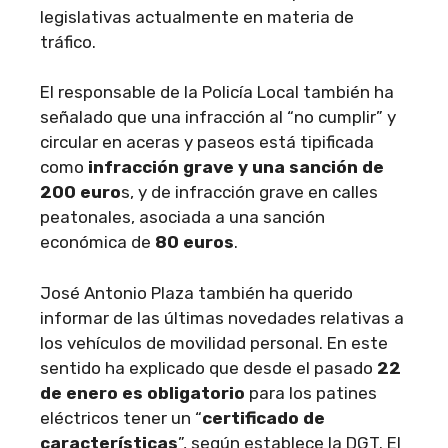
legislativas actualmente en materia de
tráfico.
El responsable de la Policía Local también ha
señalado que una infracción al “no cumplir” y
circular en aceras y paseos está tipificada
como
infracción grave y una sanción de
200 euro
s, y de infracción grave en calles
peatonales, asociada a una sanción
económica de
80 euros
.
José Antonio Plaza también ha querido
informar de las últimas novedades relativas a
los vehículos de movilidad personal. En este
sentido ha explicado que desde el pasado
22
de enero es obligatorio
para los patines
eléctricos tener un “
certificado de
características
”, según establece la DGT. El