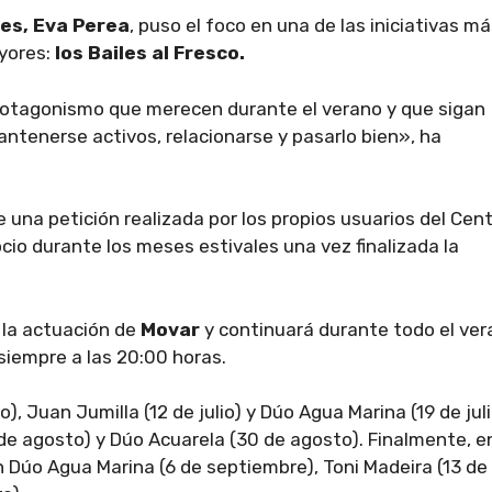
les, Eva Perea
, puso el foco en una de las iniciativas m
yores:
los Bailes al Fresco.
otagonismo que merecen durante el verano y que sigan
ntenerse activos, relacionarse y pasarlo bien», ha
e una petición realizada por los propios usuarios del Cen
io durante los meses estivales una vez finalizada la
 la actuación de
Movar
y continuará durante todo el ve
 siempre a las 20:00 horas.
), Juan Jumilla (12 de julio) y Dúo Agua Marina (19 de juli
de agosto) y Dúo Acuarela (30 de agosto). Finalmente, e
 Dúo Agua Marina (6 de septiembre), Toni Madeira (13 de