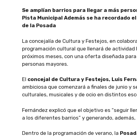
Se amplían barrios para llegar a más perso
Pista Municipal
Además se ha recordado el c
de la Posada
La concejalía de Cultura y Festejos, en colabora
programación cultural que llenará de actividad 
próximos meses, con una oferta diseñada para t
personas mayores.
El
concejal de Cultura y Festejos, Luis Fer
ambiciosa que comenzará a finales de junio y 
culturales, musicales y de ocio en distintos esc
Fernández explicó que el objetivo es “seguir ll
a los diferentes barrios” y generando, además, u
Dentro de la programación de verano, la
Posada