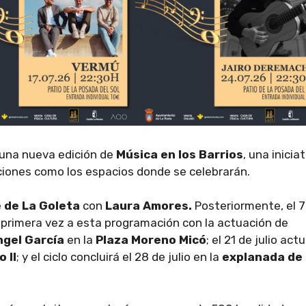
n una nueva edición de
Música en los Barrios
, una inicia
iones como los espacios donde se celebrarán.
e de La Goleta
con
Laura Amores.
Posteriormente, el 7
 primera vez a esta programación con la actuación de
ngel García
en la
Plaza Moreno Micó
; el 21 de julio act
 II
; y el ciclo concluirá el 28 de julio en la
explanada de 