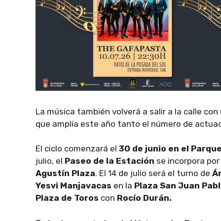
La música también volverá a salir a la calle co
que amplía este año tanto el número de actuac
El ciclo comenzará el
30 de junio en el Parqu
julio, el
Paseo de la Estación
se incorpora por
Agustín Plaza
. El 14 de julio será el turno de
Á
Yesvi Manjavacas
en la
Plaza San Juan Pablo
Plaza de Toros
con
Rocío Durán.