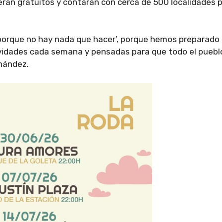
serán gratuitos y contarán con cerca de 500 localidades 
orque no hay nada que hacer’, porque hemos preparado
ividades cada semana y pensadas para que todo el puebl
rnández.