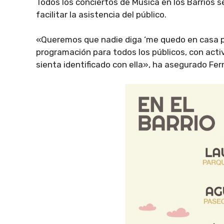
Todos los conciertos de Música en los Barrios 
facilitar la asistencia del público.
«Queremos que nadie diga ‘me quedo en casa p
programación para todos los públicos, con act
sienta identificado con ella», ha asegurado Fe