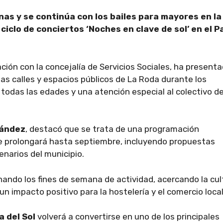
nas y se continúa con los bailes para mayores en la
iclo de conciertos ‘Noches en clave de sol’ en el P
ción con la concejalía de Servicios Sociales, ha presenta
las calles y espacios públicos de La Roda durante los
odas las edades y una atención especial al colectivo de
nández
, destacó que se trata de una programación
se prolongará hasta septiembre, incluyendo propuestas
enarios del municipio.
enando los fines de semana de actividad, acercando la cul
n impacto positivo para la hostelería y el comercio local
 del Sol
volverá a convertirse en uno de los principales