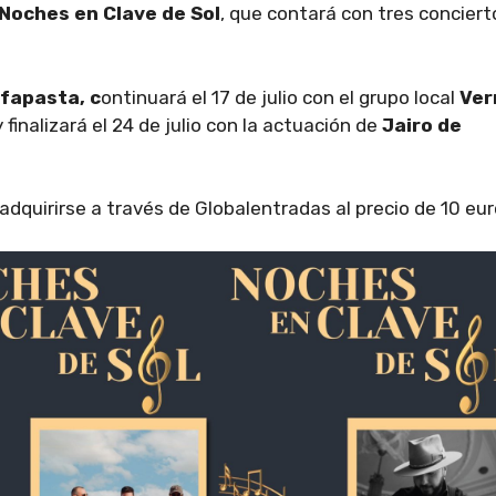
Noches en Clave de Sol
, que contará con tres conciert
fapasta, c
ontinuará el 17 de julio con el grupo local
Ve
finalizará el 24 de julio con la actuación de
Jairo de
dquirirse a través de Globalentradas al precio de 10 eur