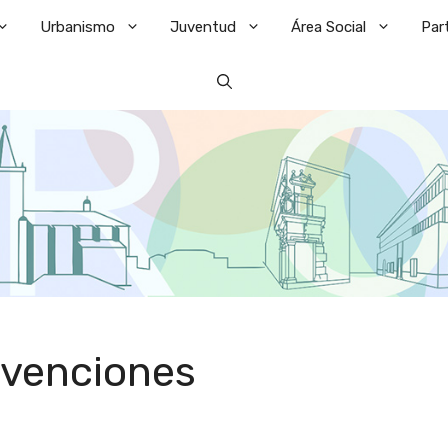
Urbanismo
Juventud
Área Social
Par
bvenciones