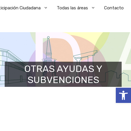
ticipación Ciudadana
Todas las áreas
Contacto
OTRAS AYUDAS Y
SUBVENCIONES
Abrir