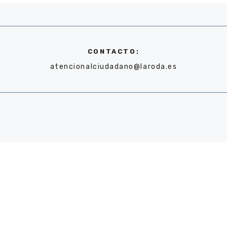
CONTACTO:
atencionalciudadano@laroda.es