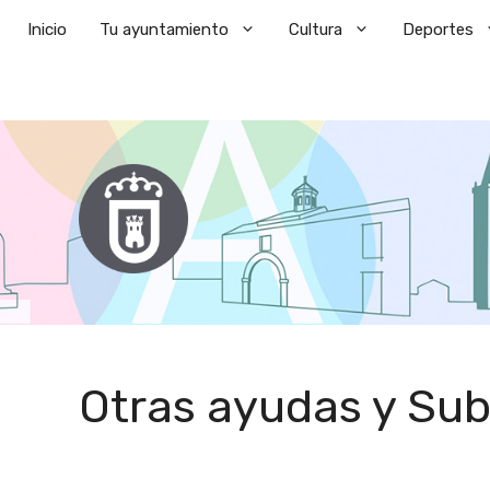
Saltar
Inicio
Tu ayuntamiento
Cultura
Deportes
al
contenido
Otras ayudas y Su