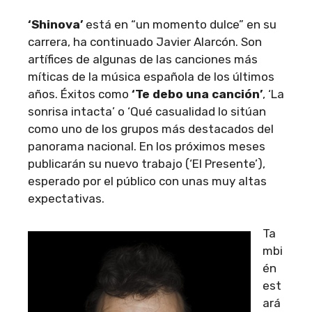
‘Shinova’
está en “un momento dulce” en su
carrera, ha continuado Javier Alarcón. Son
artífices de algunas de las canciones más
míticas de la música española de los últimos
años. Éxitos como
‘Te debo una canción’
, ‘La
sonrisa intacta’ o ‘Qué casualidad lo sitúan
como uno de los grupos más destacados del
panorama nacional. En los próximos meses
publicarán su nuevo trabajo (‘El Presente’),
esperado por el público con unas muy altas
expectativas.
Ta
mbi
én
est
ará