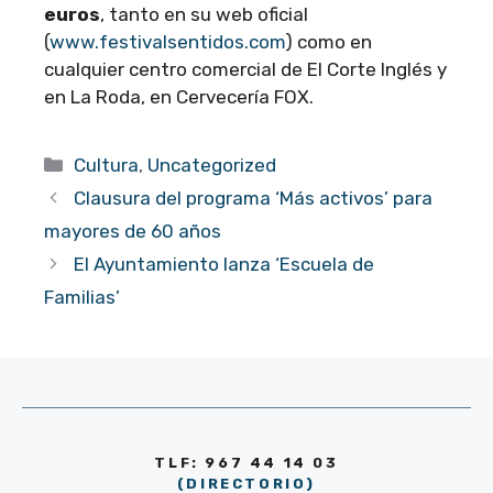
euros
, tanto en su web oficial
(
www.festivalsentidos.com
) como en
cualquier centro comercial de El Corte Inglés y
en La Roda, en Cervecería FOX.
Categorías
Cultura
,
Uncategorized
Clausura del programa ‘Más activos’ para
mayores de 60 años
El Ayuntamiento lanza ‘Escuela de
Familias’
TLF: 967 44 14 03
(DIRECTORIO)