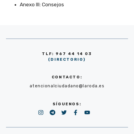
Anexo III: Consejos
TLF: 967 44 14 03
(DIRECTORIO)
CONTACTO:
atencionalciudadano@laroda.es
SÍGUENOS: