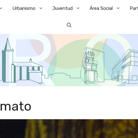
Urbanismo
Juventud
Área Social
Par
omato