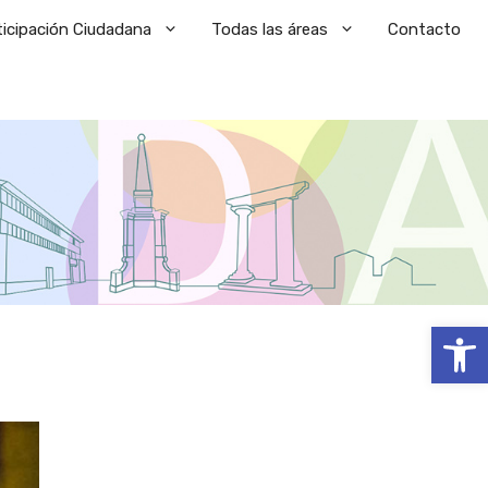
ticipación Ciudadana
Todas las áreas
Contacto
Abrir