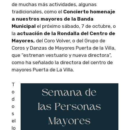
de muchas más actividades, algunas
tradicionales, como el
Concierto homenaje
a nuestros mayores de la Banda
Municipal
el próximo sábado, 7 de octubre, o
la
actuación de la Rondalla del Centro de
Mayores,
del Coro Volver, o del Grupo de
Coros y Danzas de Mayores Puerta de la Villa,
que “estrenan vestuario y nueva directora”,
como ha señalado la directora del centro de
mayores Puerta de La Villa.
T
o
d
o
s
el
lo