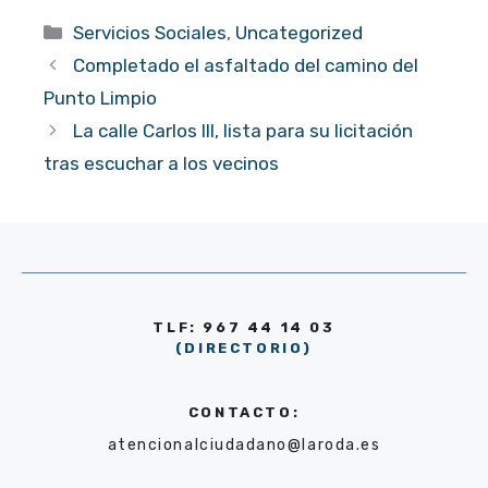
Categorías
Servicios Sociales
,
Uncategorized
Completado el asfaltado del camino del
Punto Limpio
La calle Carlos III, lista para su licitación
tras escuchar a los vecinos
TLF: 967 44 14 03
(DIRECTORIO)
CONTACTO:
atencionalciudadano@laroda.es